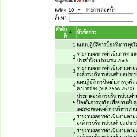
ข้อมูลทั้งหมด
28
รายการ
แสดง
รายการต่อหน้า
ค้นหา
ลำดับ
หัวข้อข่าว
ที่
1
แผนปฏิบัติการป้องกันการทุจ
รายงานผลการดำเนินการตามแผน
2
ประจำปีงบประมาณ 2565
รายงานผลการดำเนินงานตามแผน
3
องค์การบริหารส่วนตำบลปากช่
แผนฏิบัติการป้องกันการทุจร
4
ต.ปากช่อง (พ.ศ.2566-2570)
ประกาศองค์การบริหารส่วนตำบ
5
ป้องกันการทุจริตเพื่อยกระดั
๒๕๗๐)ขององค์การบริหารส่ว
รายงานผลการดำเนินงานตามแผน
6
องค์การบริหารส่วนตำบลปากช่
รายงานผลการดำเนินงานตามแผน
7
องค์การบริหารส่วนตำบลปากช่